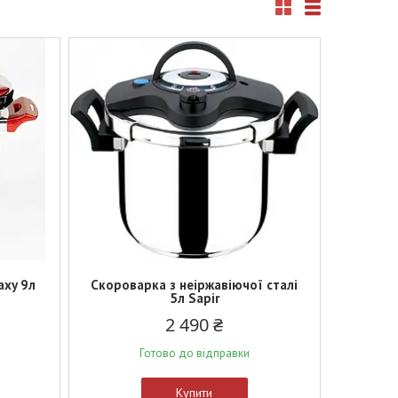
axy 9л
Скороварка з неіржавіючої сталі
5л Sapir
2 490 ₴
Готово до відправки
Купити