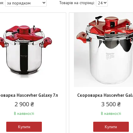
оварка Hascevher Galaxy 7л
Скороварка Hascevher Gal
2 900 ₴
3 500 ₴
В наявності
В наявності
Купити
Купити