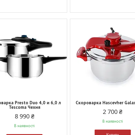
варка Presto Duo 4,0 и 6,0 л
Скороварка Hascevher Galax
Tescoma Чехия
2 700 ₴
8 990 ₴
В наявності
В наявності
Купити