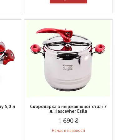
y 5,0 л
Скороварка з неіржавіючої сталі 7
л. Hascevher Esila
1 690 ₴
Немає в наявності