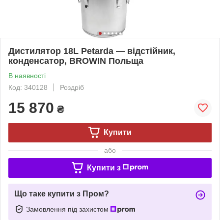
Дистилятор 18L Petarda — відстійник,
конденсатор, BROWIN Польща
В наявності
Код: 340128
Роздріб
15 870
₴
Купити
або
Купити з
Що таке купити з Пром?
Замовлення під захистом