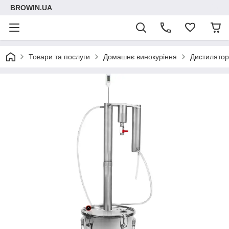
BROWIN.UA
Товари та послуги
Домашнє винокуріння
Дистилято