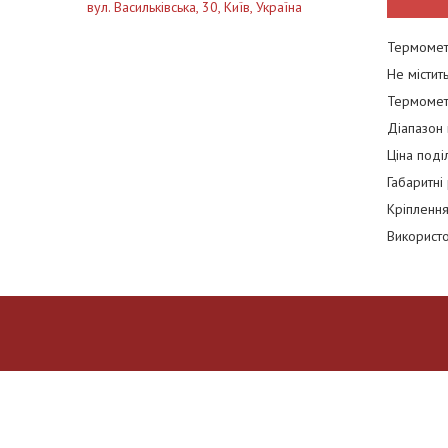
вул. Васильківська, 30, Київ, Україна
Термомет
Не містить
Термомет
Діапазон 
Ціна поділ
Габаритні
Кріплення
Використо