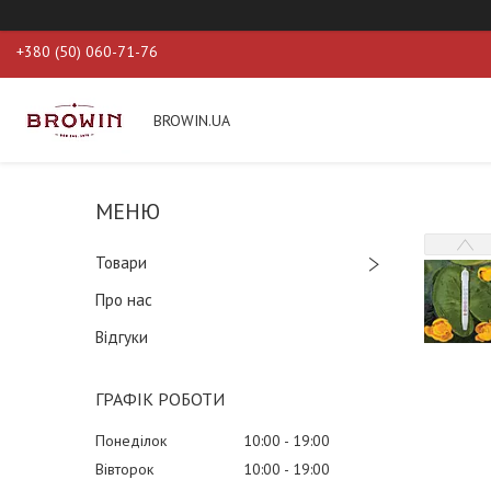
+380 (50) 060-71-76
BROWIN.UA
Товари
Про нас
Відгуки
ГРАФІК РОБОТИ
Понеділок
10:00
19:00
Вівторок
10:00
19:00