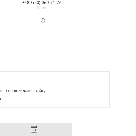
+380 (50) 060-71-76
Viber
овар не покидаючи сайту.
я