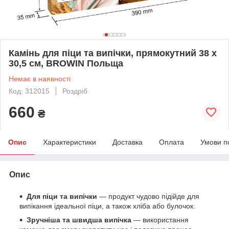
Камінь для піци та випічки, прямокутний 38 x
30,5 см, BROWIN Польща
Немає в наявності
Код: 312015
Роздріб
660
₴
Опис
Характеристики
Доставка
Оплата
Умови п
Опис
Для піци та випічки
— продукт чудово підійде для
випікання ідеальної піци, а також хліба або булочок.
Зручніша та швидша випічка
— використання