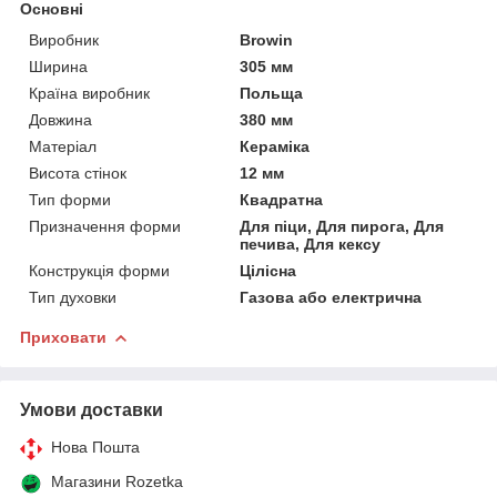
Основні
Виробник
Browin
Ширина
305 мм
Країна виробник
Польща
Довжина
380 мм
Матеріал
Кераміка
Висота стінок
12 мм
Тип форми
Квадратна
Призначення форми
Для піци, Для пирога, Для
печива, Для кексу
Конструкція форми
Цілісна
Тип духовки
Газова або електрична
Приховати
Умови доставки
Нова Пошта
Магазини Rozetka