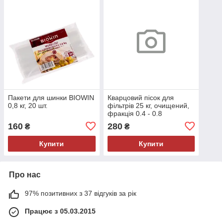
Пакети для шинки BIOWIN
Кварцовий пісок для
0,8 кг, 20 шт.
фільтрів 25 кг, очищений,
фракція 0.4 - 0.8
160
280
₴
₴
Купити
Купити
Про нас
97% позитивних з 37 відгуків за рік
Працює з 05.03.2015