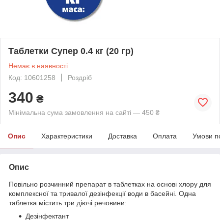
Таблетки Супер 0.4 кг (20 гр)
Немає в наявності
Код: 10601258
Роздріб
340
₴
Мінімальна сума замовлення на сайті — 450 ₴
Опис
Характеристики
Доставка
Оплата
Умови п
Опис
Повільно розчинний препарат в таблетках на основі хлору для
комплексної та тривалої дезінфекції води в басейні. Одна
таблетка містить три діючі речовини:
Дезінфектант