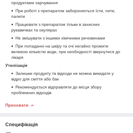
продуктами харчування
При роботі з препаратом забороняється їсти, пити,
палити
Працювати з препаратом тільки в захисних
рукавичках та окулярах
Не змішувати з іншими хімічними речовинами
При попаданні на шкіру та очі негайно промити
великою кількістю води, при необхідності звернутися до
лікаря
Утилізація
Залишки продукту та відходи не можна викидати у
відро для сміття або бак
Рекомендується відправляти до місця збору
проблемних відходів
Приховати
Специфікація