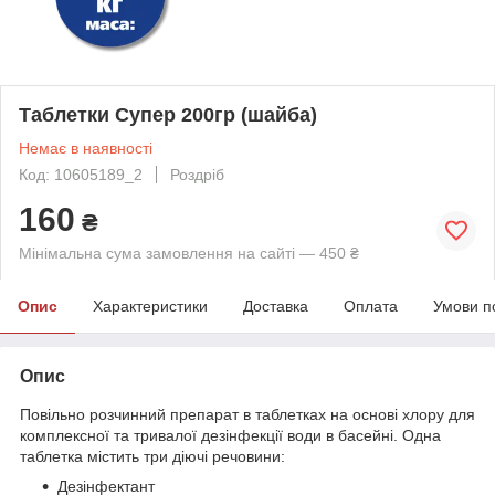
Таблетки Супер 200гр (шайба)
Немає в наявності
Код: 10605189_2
Роздріб
160
₴
Мінімальна сума замовлення на сайті — 450 ₴
Опис
Характеристики
Доставка
Оплата
Умови п
Опис
Повільно розчинний препарат в таблетках на основі хлору для
комплексної та тривалої дезінфекції води в басейні. Одна
таблетка містить три діючі речовини:
Дезінфектант