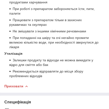
продуктами харчування
При роботі з препаратом забороняється їсти, пити,
палити
Працювати з препаратом тільки в захисних
рукавичках та окулярах
Не змішувати з іншими хімічними речовинами
При попаданні на шкіру та очі негайно промити
великою кількістю води, при необхідності звернутися до
лікаря
Утилізація
Залишки продукту та відходи не можна викидати у
відро для сміття або бак
Рекомендується відправляти до місця збору
проблемних відходів
Приховати
Специфікація