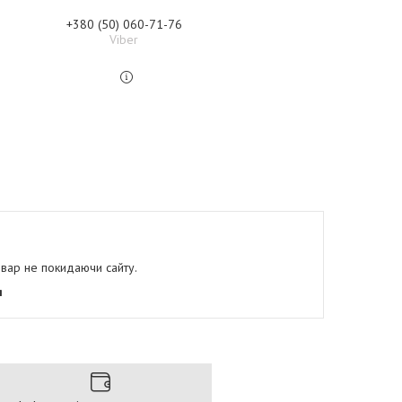
+380 (50) 060-71-76
Viber
овар не покидаючи сайту.
я