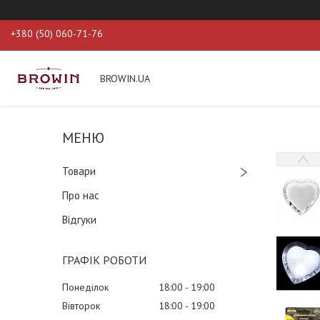
+380 (50) 060-71-76
BROWIN.UA
Товари
Про нас
Відгуки
ГРАФІК РОБОТИ
Понеділок
18:00
19:00
Вівторок
18:00
19:00