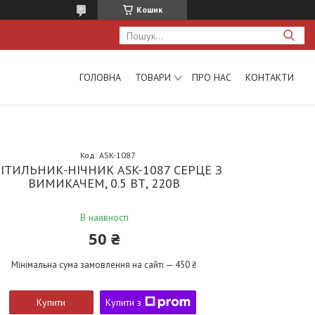
Кошик
ГОЛОВНА
ТОВАРИ
ПРО НАС
КОНТАКТИ
Код:
ASK-1087
ВІТИЛЬНИК-НІЧНИК ASK-1087 СЕРЦЕ З
ВИМИКАЧЕМ, 0.5 ВТ, 220В
В наявності
50 ₴
Мінімальна сума замовлення на сайті — 450 ₴
Купити
Купити з