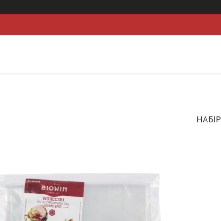
НАБІР