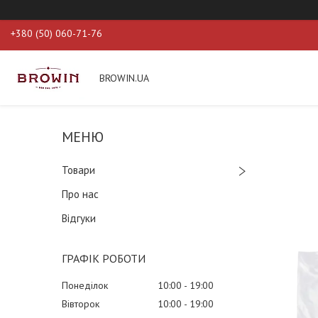
+380 (50) 060-71-76
BROWIN.UA
Товари
Про нас
Відгуки
ГРАФІК РОБОТИ
Понеділок
10:00
19:00
Вівторок
10:00
19:00