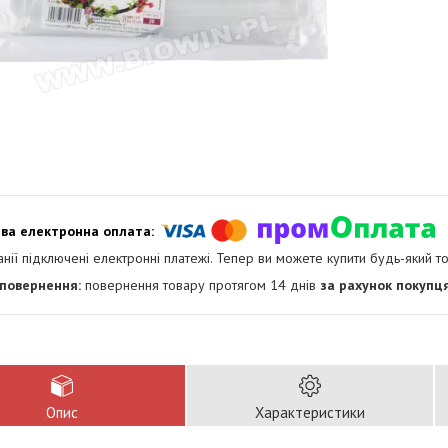
анії підключені електронні платежі. Тепер ви можете купити будь-який т
повернення товару протягом 14 днів
за рахунок покупц
Опис
Характеристики