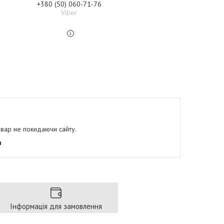
+380 (50) 060-71-76
Viber
овар не покидаючи сайту.
я
Інформація для замовлення