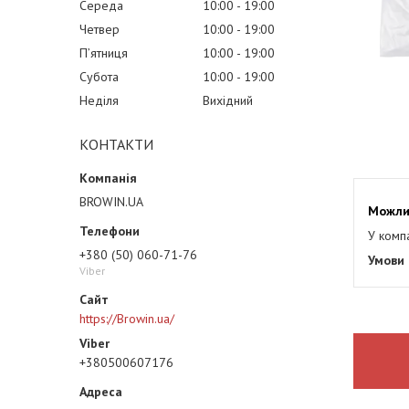
Середа
10:00
19:00
Четвер
10:00
19:00
Пʼятниця
10:00
19:00
Субота
10:00
19:00
Неділя
Вихідний
КОНТАКТИ
BROWIN.UA
У комп
+380 (50) 060-71-76
Viber
https://Browin.ua/
+380500607176