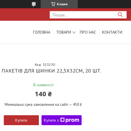
Кошик
ГОЛОВНА
ТОВАРИ
ПРО НАС
КОНТАКТИ
Код:
313230
 ПАКЕТІВ ДЛЯ ШИНКИ 22,5X32CM, 20 ШТ.
В наявності
140 ₴
Мінімальна сума замовлення на сайті — 450 ₴
Купити
Купити з