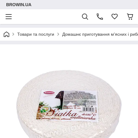
BROWIN.UA
Товари та послуги
Домашнє приготування м'ясних і риб