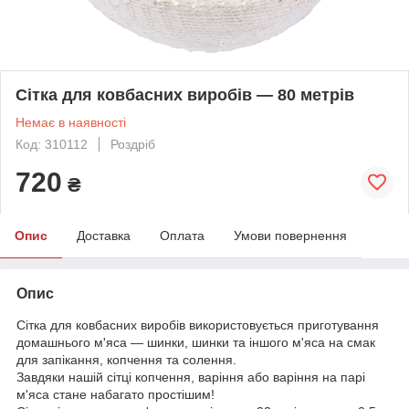
Сітка для ковбасних виробів — 80 метрів
Немає в наявності
Код: 310112
Роздріб
720
₴
Опис
Доставка
Оплата
Умови повернення
Опис
Сітка для ковбасних виробів використовується приготування
домашнього м'яса — шинки, шинки та іншого м'яса на смак
для запікання, копчення та солення.
Завдяки нашій сітці копчення, варіння або варіння на парі
м'яса стане набагато простішим!