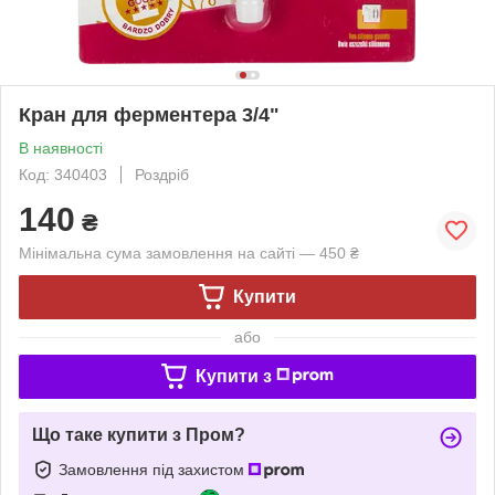
Кран для ферментера 3/4"
В наявності
Код: 340403
Роздріб
140
₴
Мінімальна сума замовлення на сайті — 450 ₴
Купити
або
Купити з
Що таке купити з Пром?
Замовлення під захистом