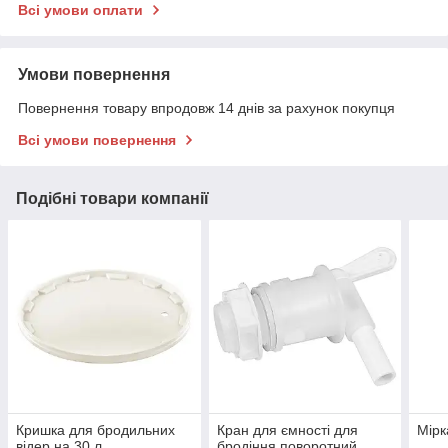
Всі умови оплати
Умови повернення
Повернення товару впродовж 14 днів за рахунок покупця
Всі умови повернення
Подібні товари компанії
Кришка для бродильних
Кран для ємності для
Мірк
відер на 30 л
бродіння поворотний