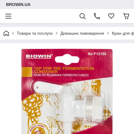
BROWIN.UA
Товари та послуги
Домашнє пивоваріння
Кран для ф