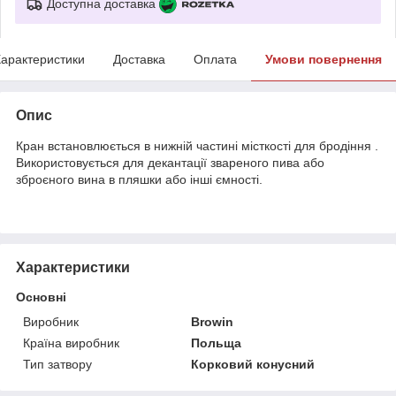
Доступна доставка
арактеристики
Доставка
Оплата
Умови повернення
Опис
Кран встановлюється в нижній частині місткості для бродіння .
Використовується для декантації звареного пива або
зброєного вина в пляшки або інші ємності.
Характеристики
Основні
Виробник
Browin
Країна виробник
Польща
Тип затвору
Корковий конусний