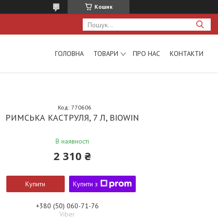
Кошик
ГОЛОВНА
ТОВАРИ
ПРО НАС
КОНТАКТИ
Код:
770606
РИМСЬКА КАСТРУЛЯ, 7 Л, BIOWIN
В наявності
2 310 ₴
Купити
Купити з
+380 (50) 060-71-76
Viber