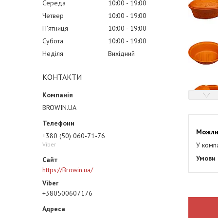
Середа
10:00
19:00
Четвер
10:00
19:00
Пʼятниця
10:00
19:00
Субота
10:00
19:00
Неділя
Вихідний
КОНТАКТИ
BROWIN.UA
+380 (50) 060-71-76
У комп
Viber
https://Browin.ua/
+380500607176