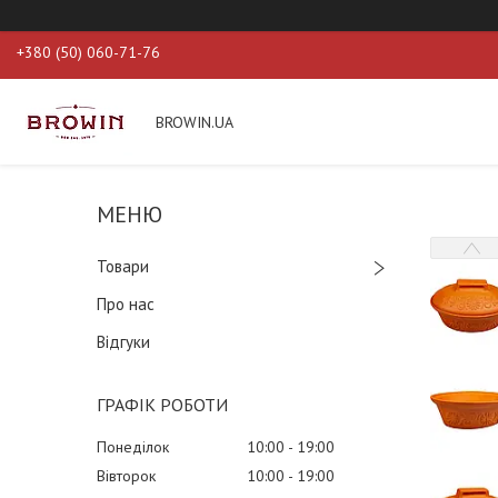
+380 (50) 060-71-76
BROWIN.UA
Товари
Про нас
Відгуки
ГРАФІК РОБОТИ
Понеділок
10:00
19:00
Вівторок
10:00
19:00