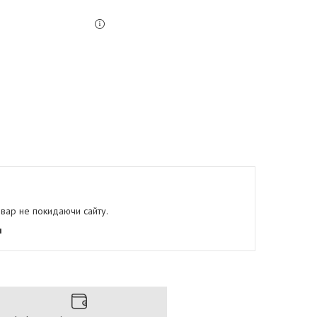
овар не покидаючи сайту.
я