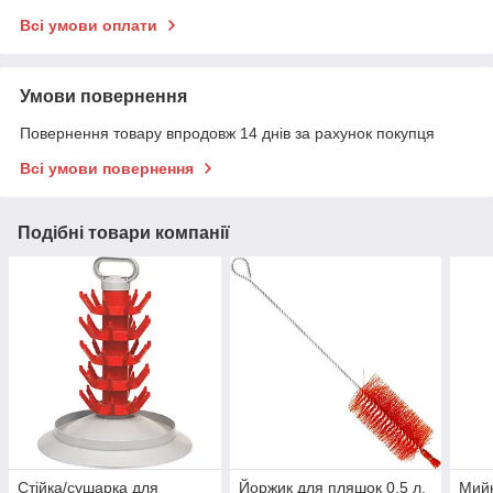
Всі умови оплати
Умови повернення
Повернення товару впродовж 14 днів за рахунок покупця
Всі умови повернення
Подібні товари компанії
Стійка/сушарка для
Йоржик для пляшок 0,5 л,
Мийк