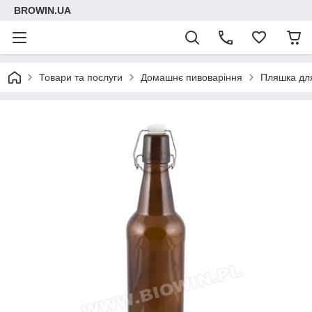
BROWIN.UA
Товари та послуги
Домашнє пивоваріння
Пляшка для