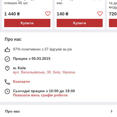
пляшок 45 шт.
еко
та д
мод
1 440
140
720
₴
₴
Купити
Купити
Про нас
97% позитивних з 37 відгуків за рік
Працює з 05.03.2015
м. Київ
вул. Васильківська, 30, Київ, Україна
Контакти
Сьогодні працює з 10:00 до 19:00
Показати весь графік роботи
Про нас